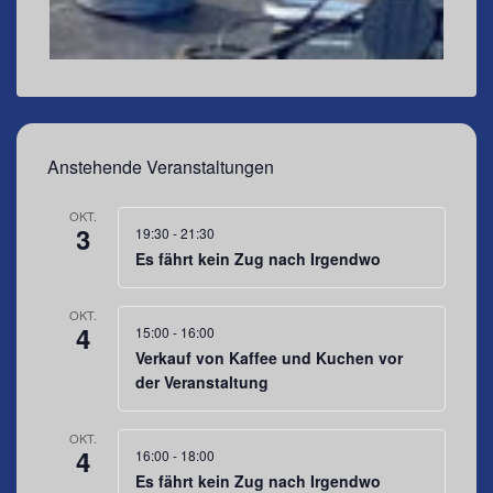
Anstehende Veranstaltungen
OKT.
3
19:30
-
21:30
Es fährt kein Zug nach Irgendwo
OKT.
4
15:00
-
16:00
Verkauf von Kaffee und Kuchen vor
der Veranstaltung
OKT.
4
16:00
-
18:00
Es fährt kein Zug nach Irgendwo