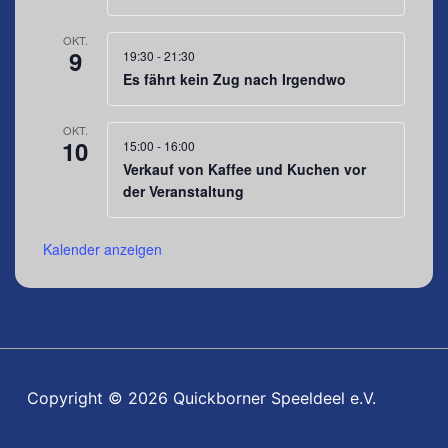
OKT.
9
19:30
-
21:30
Es fährt kein Zug nach Irgendwo
OKT.
10
15:00
-
16:00
Verkauf von Kaffee und Kuchen vor
der Veranstaltung
Kalender anzeigen
Copyright © 2026 Quickborner Speeldeel e.V.