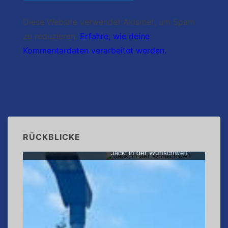
Diese Website verwendet Akismet, um Spam
zu reduzieren.
Erfahre, wie deine
Kommentardaten verarbeitet werden.
RÜCKBLICKE
Jacki in der Wunschwelt