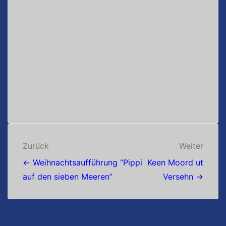
Beitragsnavigation
Zurück
Weiter
← Weihnachtsaufführung “Pippi
Keen Moord ut
auf den sieben Meeren”
Versehn →