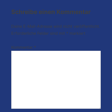
Schreibe einen Kommentar
Deine E-Mail-Adresse wird nicht veröffentlicht.
Erforderliche Felder sind mit
*
markiert
Kommentar
*