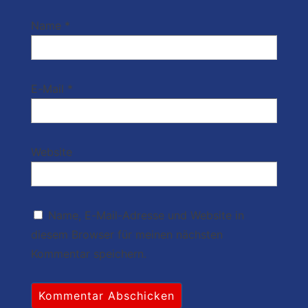
Name
*
E-Mail
*
Website
Name, E-Mail-Adresse und Website in
diesem Browser für meinen nächsten
Kommentar speichern.