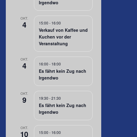
Irgendwo
OKT.
4
15:00
-
16:00
Verkauf von Kaffee und
Kuchen vor der
Veranstaltung
OKT.
4
16:00
-
18:00
Es fährt kein Zug nach
Irgendwo
OKT.
9
19:30
-
21:30
Es fährt kein Zug nach
Irgendwo
OKT.
10
15:00
-
16:00