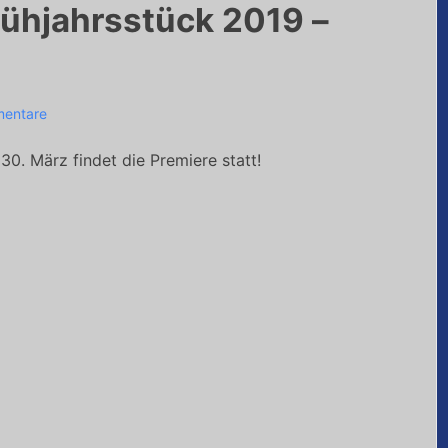
ühjahrsstück 2019 –
Jacki
mentare
0. März findet die Premiere statt!