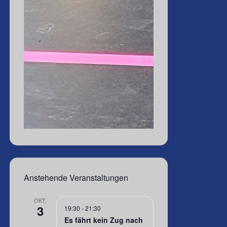
Anstehende Veranstaltungen
OKT.
3
19:30
-
21:30
Es fährt kein Zug nach