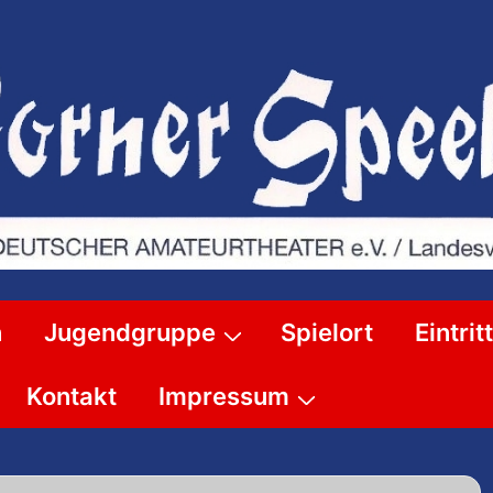
n
Jugendgruppe
Spielort
Eintri
Kontakt
Impressum