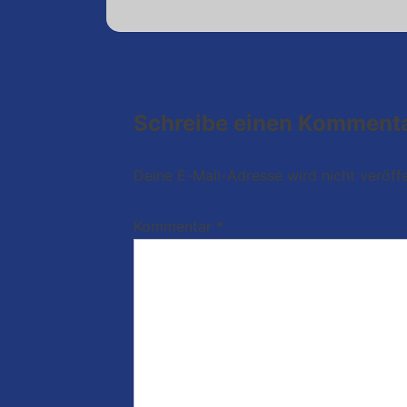
Schreibe einen Komment
Deine E-Mail-Adresse wird nicht veröffe
Kommentar
*