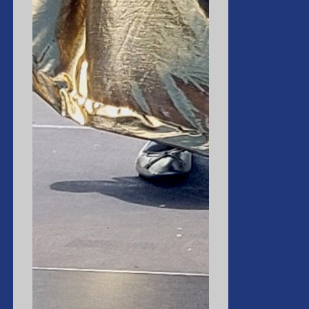
Jacki in der Wunschwelt