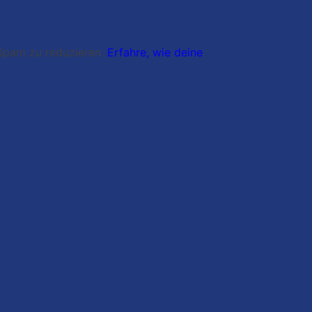
Spam zu reduzieren.
Erfahre, wie deine
Jacki in der Wunschwelt