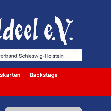
ttskarten
Backstage