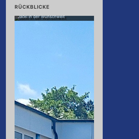
RÜCKBLICKE
 in der Wunschwelt