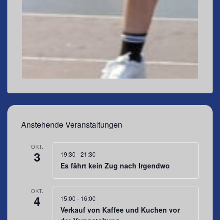
Anstehende Veranstaltungen
OKT.
3
19:30
-
21:30
Es fährt kein Zug nach Irgendwo
OKT.
4
15:00
-
16:00
Verkauf von Kaffee und Kuchen vor