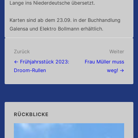
Lange ins Niederdeutsche übersetzt.
Karten sind ab dem 23.09. in der Buchhandlung
Galensa und Elektro Bollmann erhältlich.
Beitragsnavigation
Zurück
Weiter
← Frühjahrsstück 2023:
Frau Müller muss
Droom-Rullen
weg! →
RÜCKBLICKE