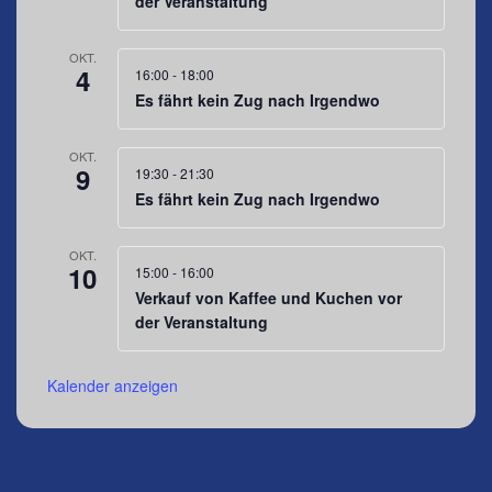
der Veranstaltung
OKT.
4
16:00
-
18:00
Es fährt kein Zug nach Irgendwo
OKT.
9
19:30
-
21:30
Es fährt kein Zug nach Irgendwo
OKT.
10
15:00
-
16:00
Verkauf von Kaffee und Kuchen vor
der Veranstaltung
Kalender anzeigen