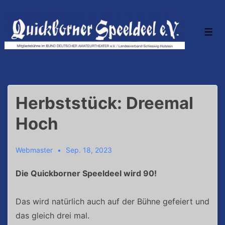
↓
Zum
Inhalt
Men
Herbststück: Dreemal
Hoch
Webmaster
Sep. 18, 2023
Die Quickborner Speeldeel wird 90!
Das wird natürlich auch auf der Bühne gefeiert und
das gleich drei mal.