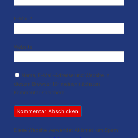
E-Mail
*
Website
Name, E-Mail-Adresse und Website in
diesem Browser für meinen nächsten
Kommentar speichern.
Diese Website verwendet Akismet, um Spam