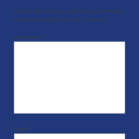
Deine E-Mail-Adresse wird nicht veröffentlicht.
Erforderliche Felder sind mit
*
markiert
Kommentar
*
Name
*