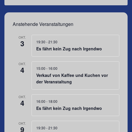
Anstehende Veranstaltungen
OKT.
3
19:30
-
21:30
Es fährt kein Zug nach Irgendwo
OKT.
4
15:00
-
16:00
Verkauf von Kaffee und Kuchen vor
der Veranstaltung
OKT.
4
16:00
-
18:00
Es fährt kein Zug nach Irgendwo
OKT.
9
19:30
-
21:30