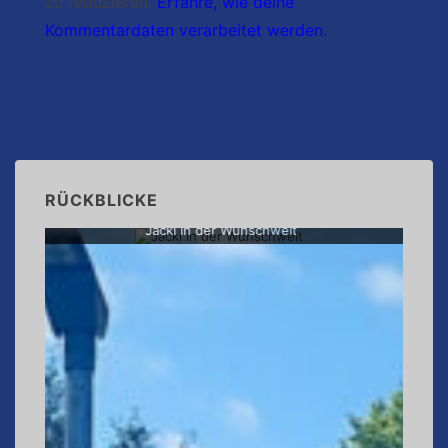
zu reduzieren.
Erfahre, wie deine
Kommentardaten verarbeitet werden.
RÜCKBLICKE
Jacki in der Wunschwelt