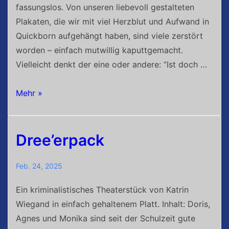
fassungslos. Von unseren liebevoll gestalteten
Plakaten, die wir mit viel Herzblut und Aufwand in
Quickborn aufgehängt haben, sind viele zerstört
worden – einfach mutwillig kaputtgemacht.
Vielleicht denkt der eine oder andere: “Ist doch …
Zerstörung
Mehr »
unserer
Plakate
Dree’erpack
Feb. 24, 2025
Ein kriminalistisches Theaterstück von Katrin
Wiegand in einfach gehaltenem Platt. Inhalt: Doris,
Agnes und Monika sind seit der Schulzeit gute