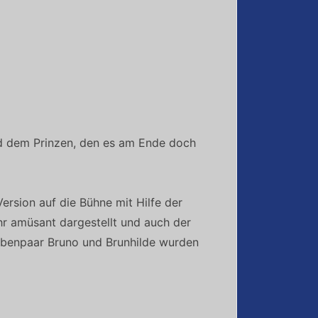
nd dem Prinzen, den es am Ende doch
rsion auf die Bühne mit Hilfe der
hr amüsant dargestellt und auch der
aubenpaar Bruno und Brunhilde wurden