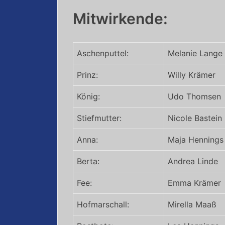
Mitwirkende:
Aschenputtel:
Melanie Lange
Prinz:
Willy Krämer
König:
Udo Thomsen
Stiefmutter:
Nicole Bastein
Anna:
Maja Hennings
Berta:
Andrea Linde
Fee:
Emma Krämer
Hofmarschall:
Mirella Maaß