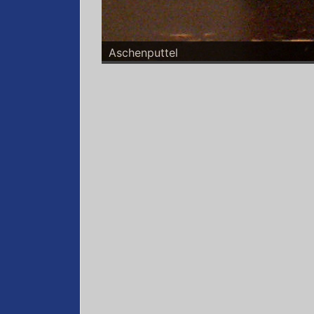
Aschenputtel