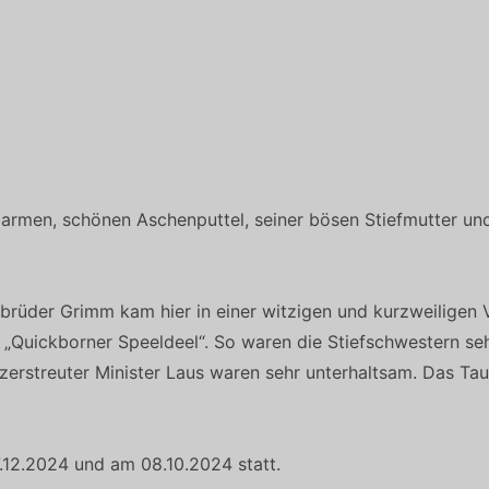
 armen, schönen Aschenputtel, seiner bösen Stiefmutter u
rüder Grimm kam hier in einer witzigen und kurzweiligen Ve
r „Quickborner Speeldeel“. So waren die Stiefschwestern se
h zerstreuter Minister Laus waren sehr unterhaltsam. Das T
.12.2024 und am 08.10.2024 statt.