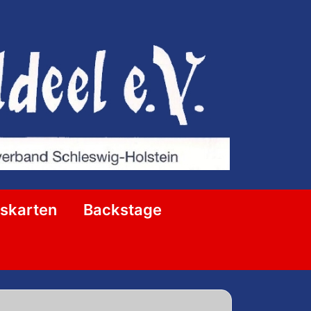
ttskarten
Backstage