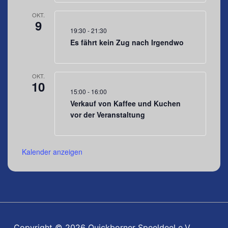
OKT.
9
19:30
-
21:30
Es fährt kein Zug nach Irgendwo
OKT.
10
15:00
-
16:00
Verkauf von Kaffee und Kuchen
vor der Veranstaltung
Kalender anzeigen
Copyright © 2026 Quickborner Speeldeel e.V.