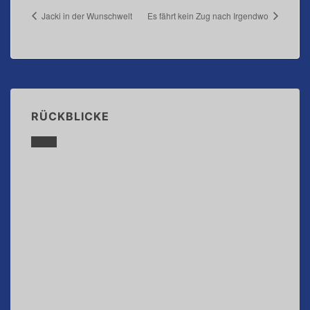
Jacki in der Wunschwelt
Es fährt kein Zug nach Irgendwo
RÜCKBLICKE