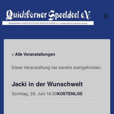
↓
Zum
Inhalt
Men
« Alle Veranstaltungen
Diese Veranstaltung hat bereits stattgefunden.
Jacki in der Wunschwelt
KOSTENLOS
Sonntag, 28. Juni 14:30