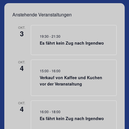
Anstehende Veranstaltungen
OKT.
3
19:30
-
21:30
Es fährt kein Zug nach Irgendwo
OKT.
4
Jacki in der Wunschwelt
15:00
-
16:00
Verkauf von Kaffee und Kuchen
vor der Veranstaltung
OKT.
4
16:00
-
18:00
Es fährt kein Zug nach Irgendwo